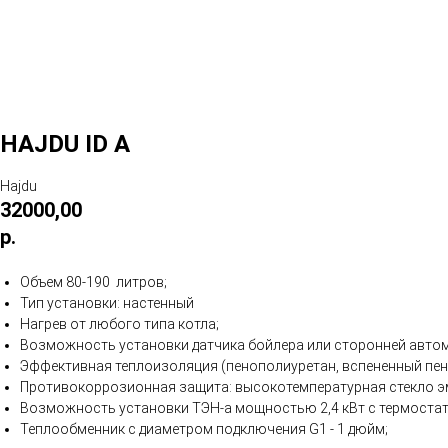
HAJDU ID A
Hajdu
32000,00
р.
Объем 80-190 литров;
Тип установки: настенный
Нагрев от любого типа котла;
Возможность установки датчика бойлера или сторонней автом
Эффективная теплоизоляция (пенополиуретан, вспененный пен
Противокоррозионная защита: высокотемпературная стекло эм
Возможность установки ТЭН-а мощностью 2,4 кВт с термоста
Теплообменник с диаметром подключения G1 - 1 дюйм;