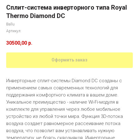
Сплит-система инверторного типа Royal
Thermo Diamond DC
Ballu
Артикул:
30500,00
р.
Оформить заказ
Инверторные сплит-системы Diamond DC созданы с
применением самых современных технологий для
поддержания комфортного климата в вашем доме.
Уникальное преимущество - наличие Wi-Fi-модуля в
комплекте для управления через любое мобильное
устройство из любой точки мира. Функция 3D-потока
воздуха создает равномерное рассеивание потока
воздуха, что позволит вам устанавливать нужную
температуру, не боясь сквозняков. Инверторные